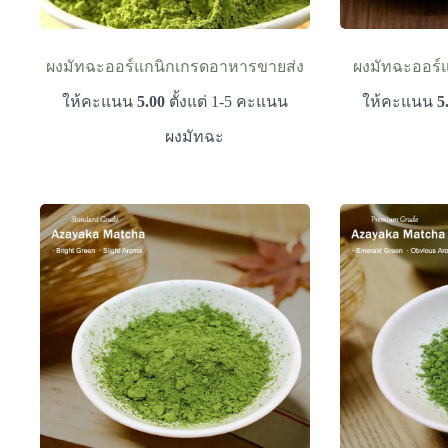
ผงมัทฉะออร์แกนิกเกรดอาหารขายส่ง
ผงมัทฉะออร์
ให้คะแนน
5.00
ตั้งแต่ 1-5 คะแนน
ให้คะแนน
5
ผงมัทฉะ