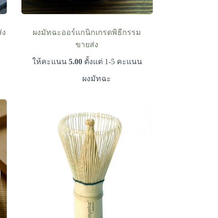
่ง
ผงมัทฉะออร์แกนิกเกรดพิธีกรรม
ขายส่ง
ให้คะแนน
5.00
ตั้งแต่ 1-5 คะแนน
ผงมัทฉะ