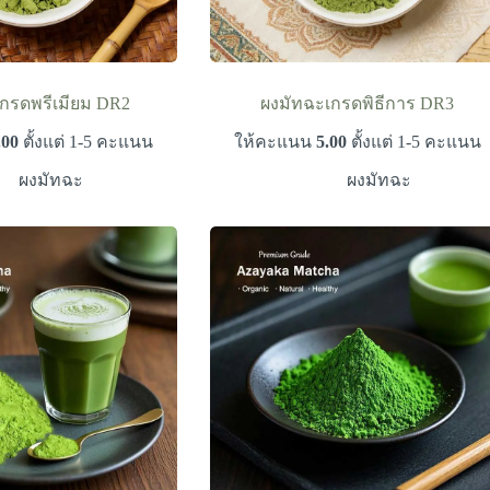
กรดพรีเมียม DR2
ผงมัทฉะเกรดพิธีการ DR3
.00
ตั้งแต่ 1-5 คะแนน
ให้คะแนน
5.00
ตั้งแต่ 1-5 คะแนน
ผงมัทฉะ
ผงมัทฉะ