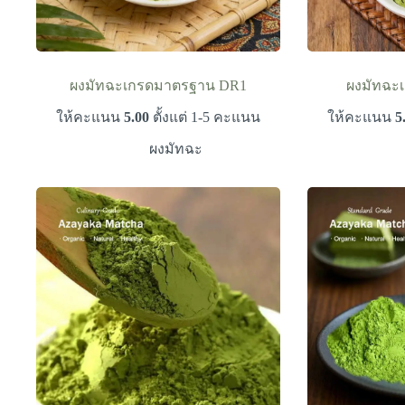
ผงมัทฉะเกรดมาตรฐาน DR1
ผงมัทฉะเ
ให้คะแนน
5.00
ตั้งแต่ 1-5 คะแนน
ให้คะแนน
5
ผงมัทฉะ