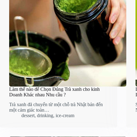
Làm thế nào để Chọn Đúng Trà xanh cho kinh
Doanh Khác nhau Nhu cầu ?
Trà xanh đã chuyển từ một chỗ trà Nhật bản đến
một cảm giác toàn…
dessert
,
drinking
,
ice-cream