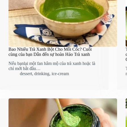
Bao Nhiêu Trà Xanh Bột Cho Mỗi Cốc? Cuối
cùng của bạn Dẫn đến sự hoàn Hảo Trà xanh
Nếu bạnlại một fan hâm mộ của trà xanh hoặc là
chỉ mới bắt đầu…
dessert
,
drinking
,
ice-cream