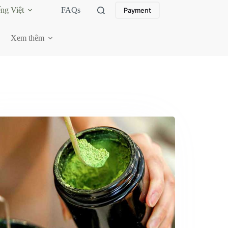
ếng Việt
FAQs
Payment
Xem thêm