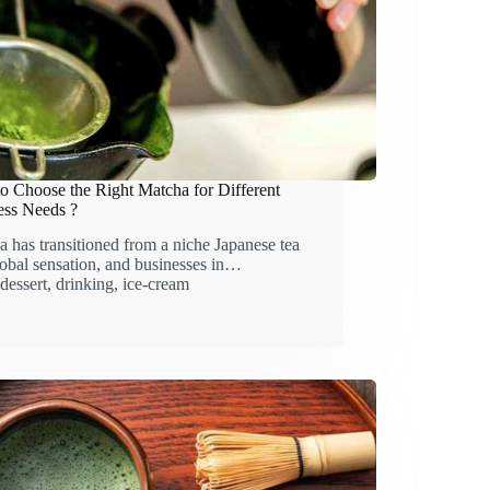
o Choose the Right Matcha for Different
ess Needs ?
 has transitioned from a niche Japanese tea
lobal sensation, and businesses in…
dessert
,
drinking
,
ice-cream