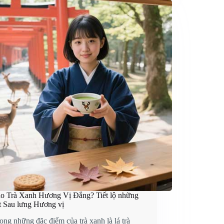
ao Trà Xanh Hương Vị Đắng? Tiết lộ những
t Sau lưng Hương vị
ong những đặc điểm của trà xanh là lá trà