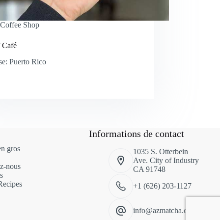
Coffee Shop
 Café
se: Puerto Rico
Informations de contact
n gros
1035 S. Otterbein
Ave. City of Industry
ez-nous
CA 91748
s
Recipes
+1 (626) 203-1127
info@azmatcha.com