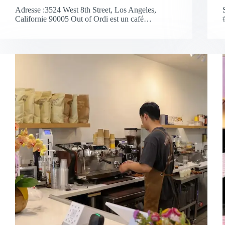
Adresse :3524 West 8th Street, Los Angeles,
Californie 90005 Out of Ordi est un café…