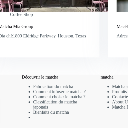
Coffee Shop
Matcha Mia Group
Macéf
Địa chỉ:1809 Eldridge Parkway, Houston, Texas
Adres
Découvrir le matcha
matcha
Fabrication du matcha
Matcha e
Comment infuser le matcha ?
Produits
Comment choisir le matcha ?
Contact
Classification du matcha
About U
japonais
Matcha 
Bienfaits du matcha