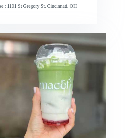
e : 1101 St Gregory St, Cincinnati, OH
2