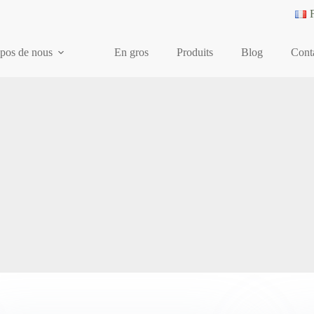
opos de nous
En gros
Produits
Blog
Cont