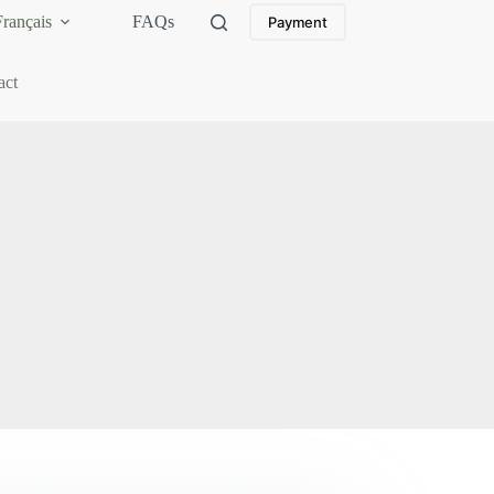
Français
FAQs
Payment
act