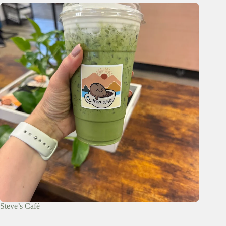
Steve’s Café