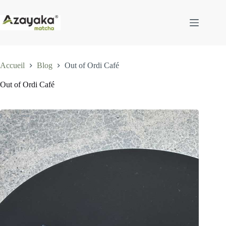
Passer
au
contenu
Accueil
Blog
Out of Ordi Café
Out of Ordi Café