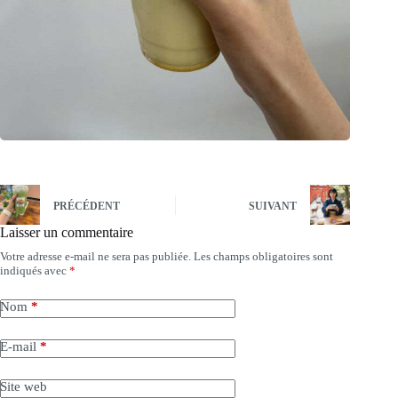
PRÉCÉDENT
SUIVANT
Laisser un commentaire
Votre adresse e-mail ne sera pas publiée.
Les champs obligatoires sont
indiqués avec
*
Nom
*
E-mail
*
Site web