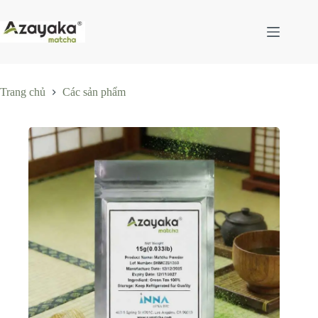
Chuyển
đến
phần
nội
dung
Trang chủ
Các sản phẩm