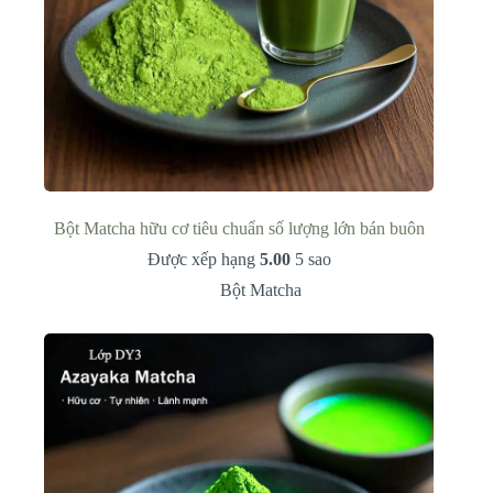
Bột Matcha hữu cơ tiêu chuẩn số lượng lớn bán buôn
Được xếp hạng
5.00
5 sao
Bột Matcha