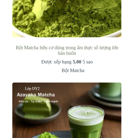
Bột Matcha hữu cơ dùng trong ẩm thực số lượng lớn
bán buôn
Được xếp hạng
5.00
5 sao
Bột Matcha